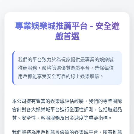
專業娛樂城推薦平台 - 安全遊
戲首選
我們的平台致力於為玩家提供最專業的娛樂城
推薦服務，嚴格篩選優質遊戲平台，確保每位
用戶都能享受安全可靠的線上娛樂體驗。
本公司擁有豐富的娛樂城評估經驗，我們的專業團隊
會針對各大娛樂城平台進行全面性評測，包括遊戲品
質、安全性、客服服務及出金速度等重要指標。
我們堅持為用戶推薦最優質的娛樂城平台，所有推薦