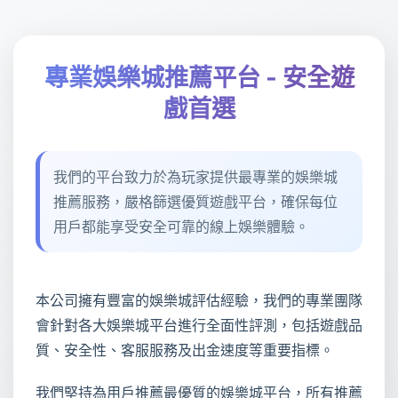
專業娛樂城推薦平台 - 安全遊
戲首選
我們的平台致力於為玩家提供最專業的娛樂城
推薦服務，嚴格篩選優質遊戲平台，確保每位
用戶都能享受安全可靠的線上娛樂體驗。
本公司擁有豐富的娛樂城評估經驗，我們的專業團隊
會針對各大娛樂城平台進行全面性評測，包括遊戲品
質、安全性、客服服務及出金速度等重要指標。
我們堅持為用戶推薦最優質的娛樂城平台，所有推薦