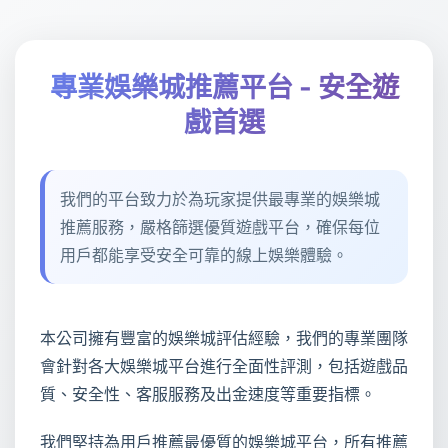
專業娛樂城推薦平台 - 安全遊
戲首選
我們的平台致力於為玩家提供最專業的娛樂城
推薦服務，嚴格篩選優質遊戲平台，確保每位
用戶都能享受安全可靠的線上娛樂體驗。
本公司擁有豐富的娛樂城評估經驗，我們的專業團隊
會針對各大娛樂城平台進行全面性評測，包括遊戲品
質、安全性、客服服務及出金速度等重要指標。
我們堅持為用戶推薦最優質的娛樂城平台，所有推薦