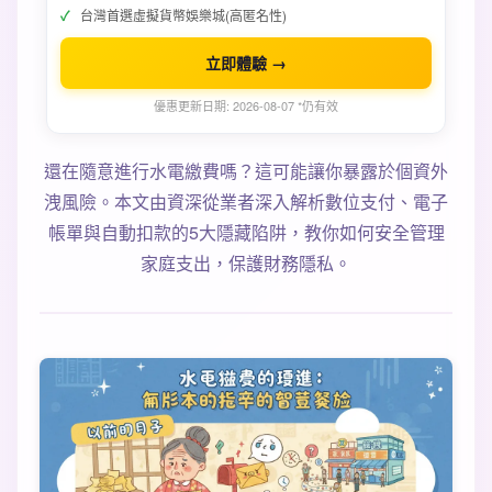
台灣首選虛擬貨幣娛樂城(高匿名性)
立即體驗 →
優惠更新日期: 2026-08-07 *仍有效
還在隨意進行水電繳費嗎？這可能讓你暴露於個資外
洩風險。本文由資深從業者深入解析數位支付、電子
帳單與自動扣款的5大隱藏陷阱，教你如何安全管理
家庭支出，保護財務隱私。