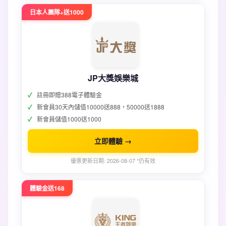
日本人團隊+送1000
JP大獎娛樂城
註冊即贈388電子體驗金
新會員30天內儲值10000送888，50000送1888
新會員儲值1000送1000
立即體驗 →
優惠更新日期: 2026-08-07 *仍有效
體驗金送168