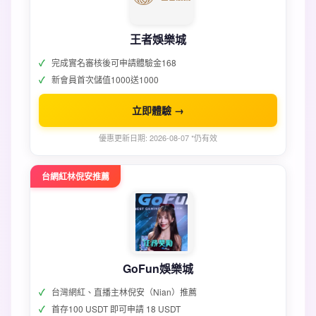
王者娛樂城
完成實名審核後可申請體驗金168
新會員首次儲值1000送1000
立即體驗 →
優惠更新日期: 2026-08-07 *仍有效
台網紅林倪安推薦
GoFun娛樂城
台灣網紅、直播主林倪安（Nian）推薦
首存100 USDT 即可申請 18 USDT