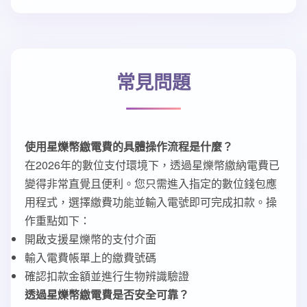
常見問題
使用星爍幣繳電費的具體操作流程是什麼？
在2026年的數位支付環境下，透過星爍幣繳納電費已
變得非常直覺且便利。您只需進入指定的數位錢包應
用程式，選擇繳費功能並輸入電號即可完成扣款。操
作重點如下：
開啟支援星爍幣的支付介面
輸入電費帳單上的繳費號碼
確認扣款金額並進行生物辨識驗證
透過星爍幣繳電費是否安全可靠？