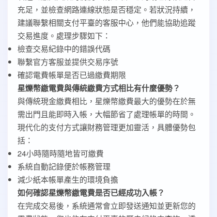
充足，並檢查網路連線狀態是否穩定。若狀況持續，
建議聯繫相關支付平臺的客服中心，他們能協助追蹤
交易進度。處理步驟如下：
檢查交易紀錄中的錯誤代碼
聯繫官方客服並提供交易序號
確認電費帳單是否已過繳費期限
星爍幣繳電費與傳統繳費方式相比有什麼優勢？
與傳統現金繳費相比，星爍幣繳費最大的優勢在於無
需出門且能即時入帳，大幅節省了處理帳單的時間。
現代化的支付方式讓財務管理更加靈活，具體優勢包
括：
24小時隨時隨地皆可繳費
系統自動記錄便於帳務管理
減少紙本帳單產生的環境負擔
如何確認星爍幣繳電費是否已經成功入帳？
在完成交易後，系統通常會立即發送通知並更新您的