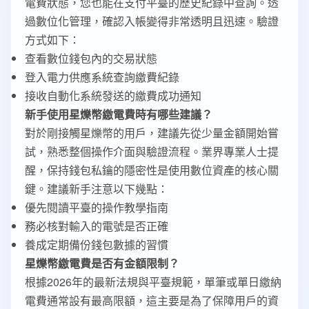
電費狀態，您也能在支付平臺的歷史紀錄中查詢。透
過數位化管理，確認入帳變得非常透明且迅速。驗證
方式如下：
查看數位錢包內的交易狀態
登入電力供應系統查詢繳費紀錄
接收自動化系統發送的繳費成功通知
新手使用星爍幣繳電費時有哪些建議？
對於剛接觸星爍幣的用戶，建議先從少量金額開始嘗
試，熟悉整個操作介面與驗證流程。業界專業人士提
醒，保持錢包私鑰的隱密性是使用數位資產的核心關
鍵。建議新手注意以下幾點：
優先閱讀平臺的操作教學指南
務必核對輸入的電號是否正確
養成定期備份錢包數據的習慣
星爍幣繳電費是否有金額限制？
根據2026年的最新法規與平臺規範，單筆或單日繳納
電費通常設有最高限額，這主要是為了保障用戶的資