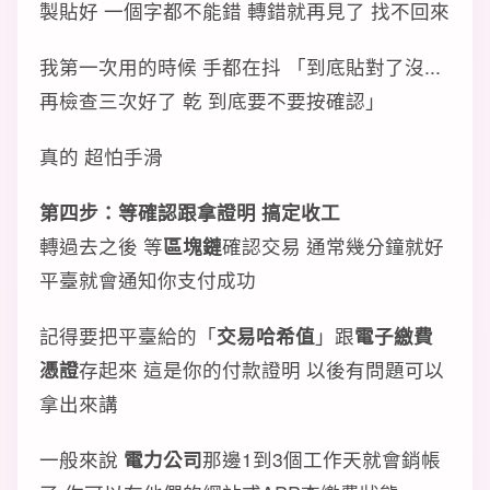
製貼好 一個字都不能錯 轉錯就再見了 找不回來
我第一次用的時候 手都在抖 「到底貼對了沒...
再檢查三次好了 乾 到底要不要按確認」
真的 超怕手滑
第四步：等確認跟拿證明 搞定收工
轉過去之後 等
區塊鏈
確認交易 通常幾分鐘就好
平臺就會通知你支付成功
記得要把平臺給的「
交易哈希值
」跟
電子繳費
憑證
存起來 這是你的付款證明 以後有問題可以
拿出來講
一般來說
電力公司
那邊1到3個工作天就會銷帳