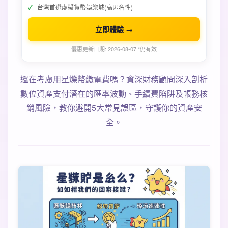
台灣首選虛擬貨幣娛樂城(高匿名性)
立即體驗 →
優惠更新日期: 2026-08-07 *仍有效
還在考慮用星爍幣繳電費嗎？資深財務顧問深入剖析
數位資產支付潛在的匯率波動、手續費陷阱及帳務核
銷風險，教你避開5大常見誤區，守護你的資產安
全。