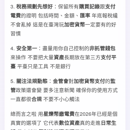
3.
稅務規劃先想好
：保留所有
購買記錄
跟
支付
電費
的證明 包括時間、金額、
匯率
年底報稅纔
不會亂掉 這是在臺灣玩
加密貨幣
一定要有的好
習慣
4.
安全第一
：盡量用你自己控制的
非託管錢包
來操作 不要把大量
資產
長期放在第三方
支付平
臺
平臺只是工具 不是銀行
5.
關注法規動態
：
金管會
對
加密貨幣支付
的
監
管
政策還會變 要多注意新聞 確保你的使用方式
一直都很
合規
不要不小心觸法
總而言之啦 用
星爍幣繳電費
在2026年已經是個
真實的選項了 它代表
數位資產
真的走進
日常生