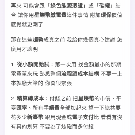
再來 可能會跟「
綠色能源憑證
」或「
碳權
」結
合 讓你用
星爍幣繳電費
這件事情 附加
環保
價值
感覺就更潮了
那在這些
趨勢
成真之前 我給你幾個真心建議 怎
麼用才聰明
1.
從小額開始試
：第一次用 找金額最小的那期
電費單來玩 熟悉整個
流程
跟
成本結構
不要一上
來就繳大筆的 你會很緊張
2.
精算總成本
：付錢之前 把
星爍幣
的市價、平
臺
匯率
、所有
手續費
全部加起來 算一下總共要
花多少
新臺幣
跟用現金或
電子支付
比 看看有沒
有真的划算 不要為了炫砲而多付錢