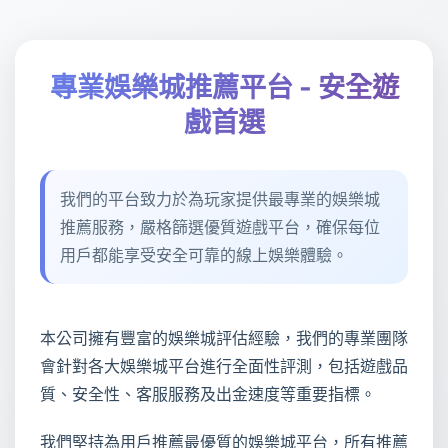
專業娛樂城推薦平台 - 安全遊
戲首選
我們的平台致力於為玩家提供最專業的娛樂城
推薦服務，嚴格篩選優質遊戲平台，確保每位
用戶都能享受安全可靠的線上娛樂體驗。
本公司擁有豐富的娛樂城評估經驗，我們的專業團隊
會針對各大娛樂城平台進行全面性評測，包括遊戲品
質、安全性、客服服務及出金速度等重要指標。
我們堅持為用戶推薦最優質的娛樂城平台，所有推薦