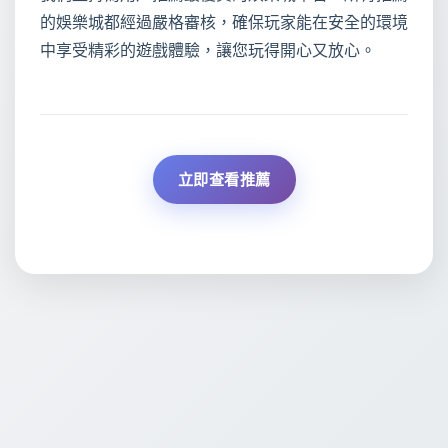
的娛樂城都經過嚴格審核，確保玩家能在安全的環境
中享受精彩的遊戲體驗，讓您玩得開心又放心。
立即查看推薦