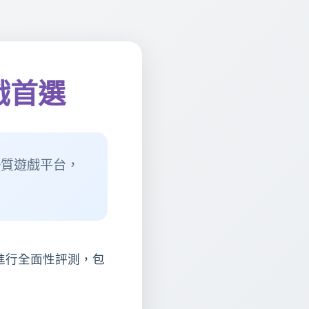
戲首選
優質遊戲平台，
進行全面性評測，包