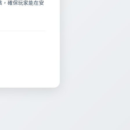
核，確保玩家能在安