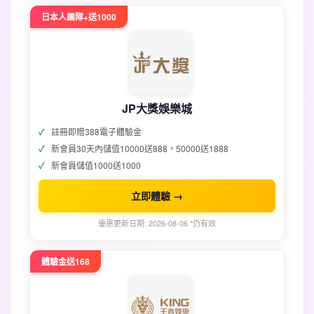
日本人團隊+送1000
JP大獎娛樂城
註冊即贈388電子體驗金
新會員30天內儲值10000送888，50000送1888
新會員儲值1000送1000
立即體驗 →
優惠更新日期: 2026-08-06 *仍有效
體驗金送168