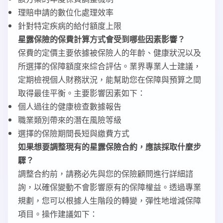
理賠申請的數位化處理效率
針對特定疾病的給付額度上限
星露保險的保費計算方式會受到哪些因素影響？
保費的定價主要依據被保險人的年齡、健康狀況以及
所選擇的保障額度來綜合評估。業界專業人士建議，
定期檢視個人財務狀況，能幫助您在保障與預算之間
取得最佳平衡。主要影響因素如下：
個人過往的健康檢查數據報告
職業類別帶來的潛在風險等級
選擇的保險期間長短與繳費方式
如果想要調整現有的星露保險合約，應該採取什麼步
驟？
調整合約前，請務必先與您的保險顧問進行詳細諮
詢，以確保變動不會影響原有的保障權益。透過專業
規劃，您可以根據人生階段的轉變，彈性地增減保障
項目。操作建議如下：