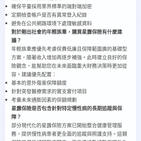
確保平臺採用業界標準的端對端加密
定期檢查帳戶是否有異常登入紀錄
避免在公共網路環境下處理敏感資料
對於剛出社會的年輕族羣，購買星露保險有什麼建
議？
年輕族羣應優先考慮保費低廉且保障範圍廣的基礎型
方案，隨著收入增加再逐步補強。此時建立良好的保
險觀念，能幫助您在未來面臨重大財務決策時更加從
容。建議優先配置：
基本的意外傷害保障額度
針對突發醫療需求的實支實付項目
考量未來通膨因素的保額規劃
星露保險是否包含針對特定慢性病的長期追蹤與保
障？
部分現代化的星露保險方案已開始整合健康管理服
務，提供慢性病患者更全面的追蹤與照護支持。這類