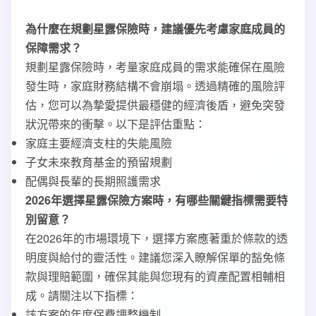
為什麼在規劃星露保險時，建議優先考慮家庭成員的
保障需求？
規劃星露保險時，考量家庭成員的需求能確保在風險
發生時，家庭財務結構不會崩塌。透過精確的風險評
估，您可以為摯愛提供最穩健的經濟後盾，避免突發
狀況帶來的衝擊。以下是評估重點：
家庭主要經濟支柱的失能風險
子女未來教育基金的預留規劃
配偶與長輩的長期照護需求
2026年選擇星露保險方案時，有哪些關鍵指標需要特
別留意？
在2026年的市場環境下，選擇方案應著重於條款的透
明度與給付的靈活性。建議您深入瞭解保單的豁免條
款與理賠範圍，確保其能與您現有的資產配置相輔相
成。請關注以下指標：
該方案的年度保費調整機制