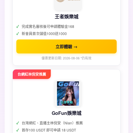
王者娛樂城
完成實名審核後可申請體驗金168
新會員首次儲值1000送1000
立即體驗 →
優惠更新日期: 2026-08-06 *仍有效
台網紅林倪安推薦
GoFun娛樂城
台灣網紅、直播主林倪安（Nian）推薦
首存100 USDT 即可申請 18 USDT