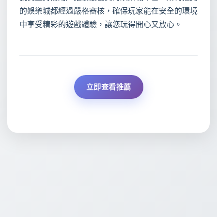
的娛樂城都經過嚴格審核，確保玩家能在安全的環境
中享受精彩的遊戲體驗，讓您玩得開心又放心。
立即查看推薦