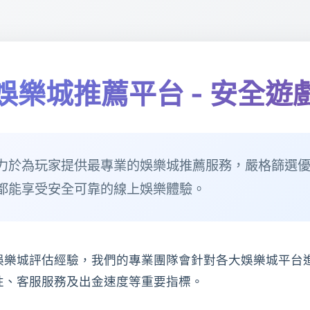
娛樂城推薦平台 - 安全遊
力於為玩家提供最專業的娛樂城推薦服務，嚴格篩選
都能享受安全可靠的線上娛樂體驗。
娛樂城評估經驗，我們的專業團隊會針對各大娛樂城平台
性、客服服務及出金速度等重要指標。