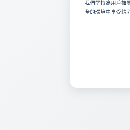
我們堅持為用戶推
全的環境中享受精