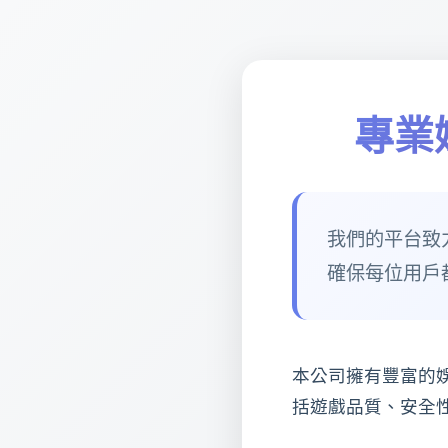
專業
我們的平台致
確保每位用戶
本公司擁有豐富的
括遊戲品質、安全