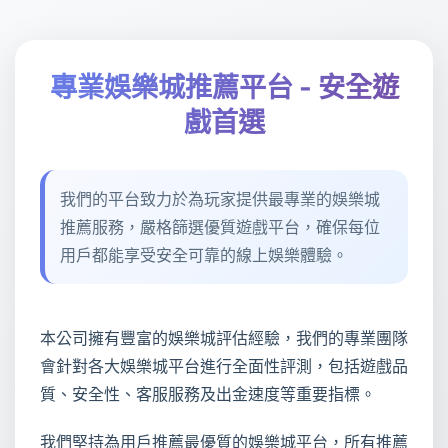
專業娛樂城推薦平台 - 安全遊
戲首選
我們的平台致力於為玩家提供最專業的娛樂城
推薦服務，嚴格篩選優質遊戲平台，確保每位
用戶都能享受安全可靠的線上娛樂體驗。
本公司擁有豐富的娛樂城評估經驗，我們的專業團隊
會針對各大娛樂城平台進行全面性評測，包括遊戲品
質、安全性、客服服務及出金速度等重要指標。
我們堅持為用戶推薦最優質的娛樂城平台，所有推薦