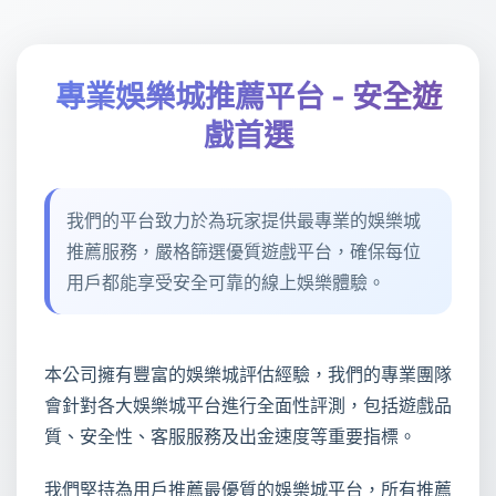
專業娛樂城推薦平台 - 安全遊
戲首選
我們的平台致力於為玩家提供最專業的娛樂城
推薦服務，嚴格篩選優質遊戲平台，確保每位
用戶都能享受安全可靠的線上娛樂體驗。
本公司擁有豐富的娛樂城評估經驗，我們的專業團隊
會針對各大娛樂城平台進行全面性評測，包括遊戲品
質、安全性、客服服務及出金速度等重要指標。
我們堅持為用戶推薦最優質的娛樂城平台，所有推薦