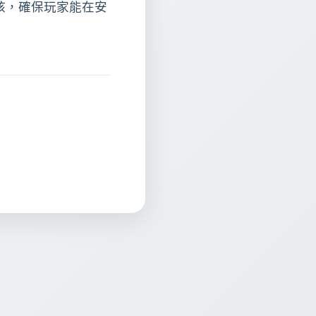
核，確保玩家能在安