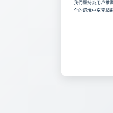
我們堅持為用戶推
全的環境中享受精