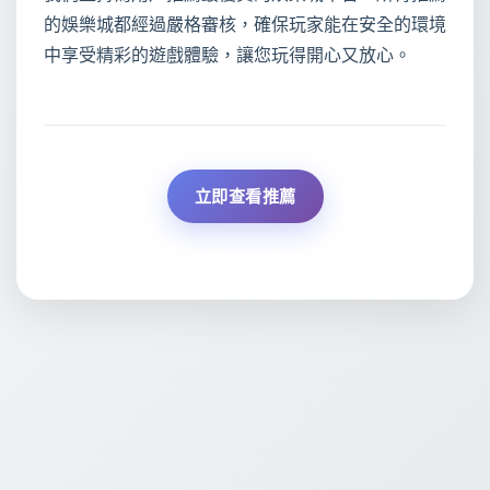
的娛樂城都經過嚴格審核，確保玩家能在安全的環境
中享受精彩的遊戲體驗，讓您玩得開心又放心。
立即查看推薦